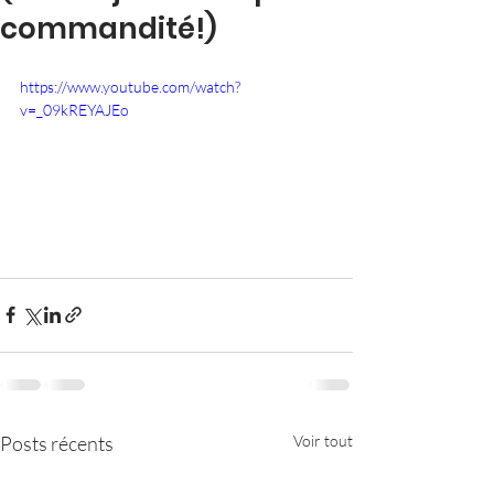
commandité!)
https://www.youtube.com/watch?
v=_09kREYAJEo
Posts récents
Voir tout