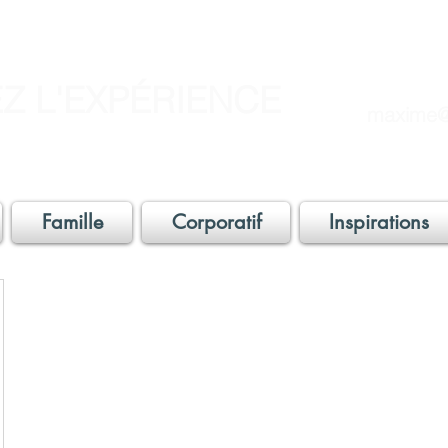
EZ L'EXPÉRIENCE
maxime@
Famille
Corporatif
Inspirations