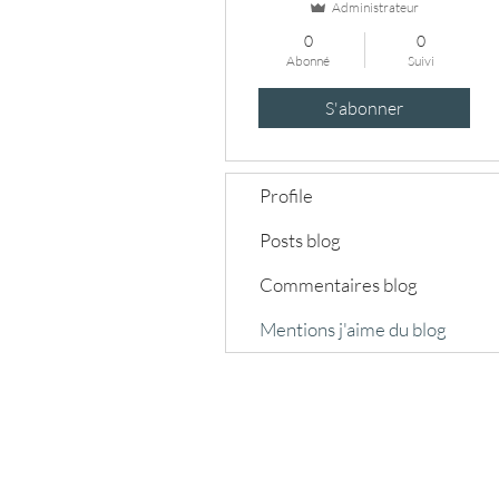
Administrateur
0
0
Abonné
Suivi
S'abonner
Profile
Posts blog
Commentaires blog
Mentions j'aime du blog